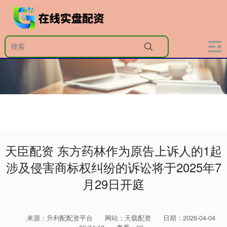
天臣配资 东方药林作为原告上诉人的1起
涉及侵害商标权纠纷的诉讼将于2025年7
月29日开庭
来源：升利配配资平台
网站：天载配资
日期：2026-04-04