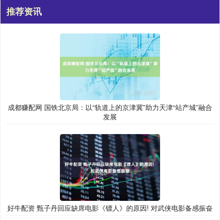
推荐资讯
成都赚配网 国铁北京局：以“轨道上的京津冀”助力天津“站产城”融合
发展
好牛配资 甄子丹回应缺席电影《镖人》的原因! 对武侠电影备感振奋