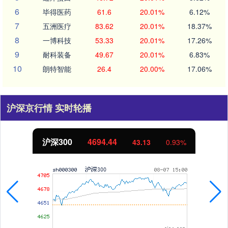
6
毕得医药
61.6
20.01%
6.12%
7
五洲医疗
83.62
20.01%
18.37%
8
一博科技
53.33
20.01%
17.26%
9
耐科装备
49.67
20.01%
6.83%
10
朗特智能
26.4
20.00%
17.06%
沪深京行情 实时轮播
沪深300
4694.44
43.13
0.93%