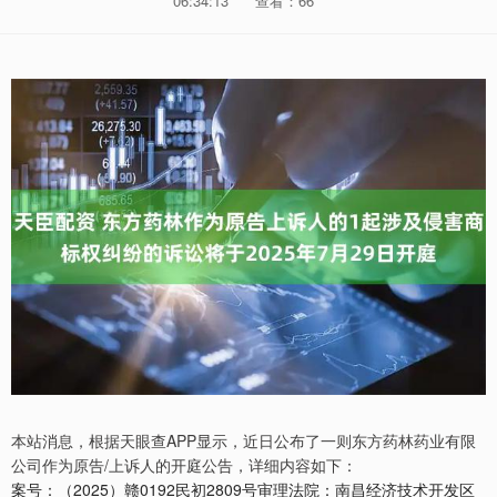
06:34:13
查看：66
本站消息，根据天眼查APP显示，近日公布了一则东方药林药业有限
公司作为原告/上诉人的开庭公告，详细内容如下：
案号：（2025）赣0192民初2809号审理法院：南昌经济技术开发区