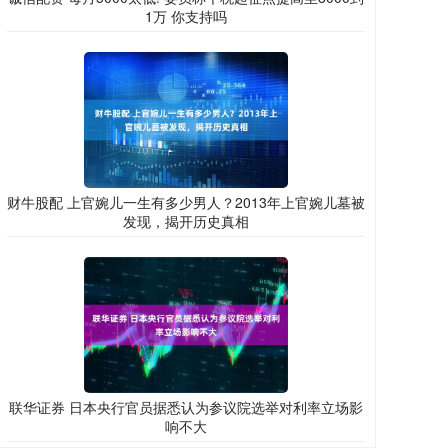
1万 你支持吗
财牛股配 上官婉儿一生有多少男人？2013年上官婉儿墓被
发现，揭开历史真相
联华证券 日本央行官员据悉认为参议院选举对利率立场影
响不大