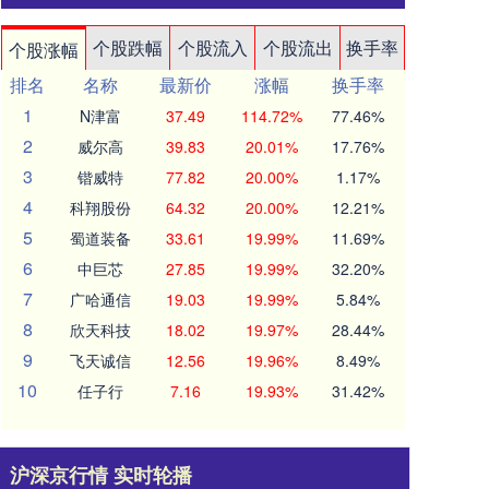
个股跌幅
个股流入
个股流出
换手率
个股涨幅
排名
名称
最新价
涨幅
换手率
1
N津富
37.49
114.72%
77.46%
2
威尔高
39.83
20.01%
17.76%
3
锴威特
77.82
20.00%
1.17%
4
科翔股份
64.32
20.00%
12.21%
5
蜀道装备
33.61
19.99%
11.69%
6
中巨芯
27.85
19.99%
32.20%
7
广哈通信
19.03
19.99%
5.84%
8
欣天科技
18.02
19.97%
28.44%
9
飞天诚信
12.56
19.96%
8.49%
10
任子行
7.16
19.93%
31.42%
沪深京行情 实时轮播