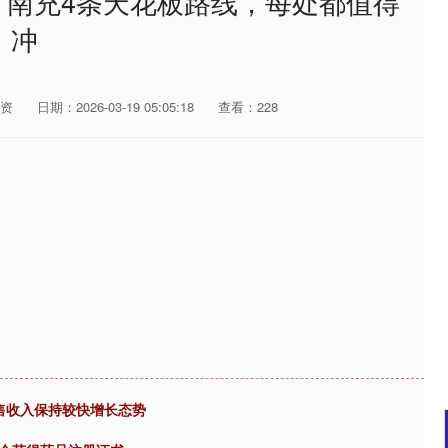
！南充4条天花板路线，每处都值得
冲
资
日期：2026-03-19 05:05:18
查看：228
售收入保持较快增长态势