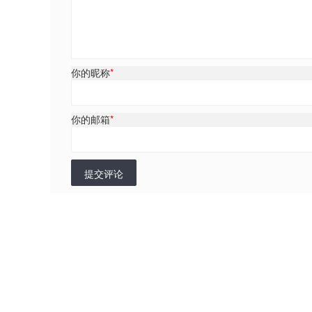
你的昵称
*
你的邮箱
*
提交评论