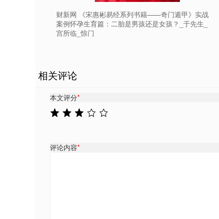
财新网 《宋惠彬易经系列书籍——奇门遁甲》实战
案例怀孕生育篇：二胎是男孩还是女孩？_于先生_
宫所临_惊门
相关评论
本文评分
*
评论内容
*