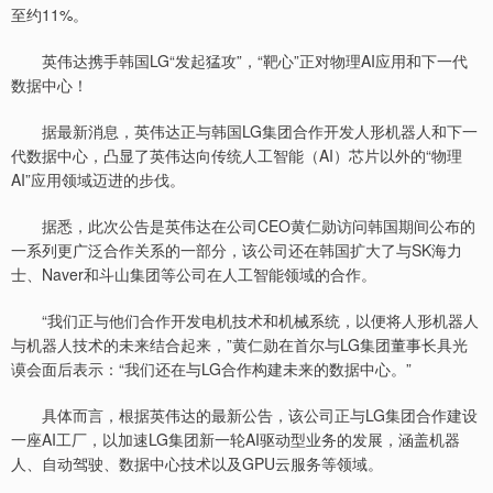
至约11%。
英伟达携手韩国LG“发起猛攻”，“靶心”正对物理AI应用和下一代
数据中心！
据最新消息，英伟达正与韩国LG集团合作开发人形机器人和下一
代数据中心，凸显了英伟达向传统人工智能（AI）芯片以外的“物理
AI”应用领域迈进的步伐。
据悉，此次公告是英伟达在公司CEO黄仁勋访问韩国期间公布的
一系列更广泛合作关系的一部分，该公司还在韩国扩大了与SK海力
士、Naver和斗山集团等公司在人工智能领域的合作。
“我们正与他们合作开发电机技术和机械系统，以便将人形机器人
与机器人技术的未来结合起来，”黄仁勋在首尔与LG集团董事长具光
谟会面后表示：“我们还在与LG合作构建未来的数据中心。”
具体而言，根据英伟达的最新公告，该公司正与LG集团合作建设
一座AI工厂，以加速LG集团新一轮AI驱动型业务的发展，涵盖机器
人、自动驾驶、数据中心技术以及GPU云服务等领域。