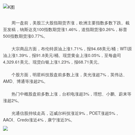
周一盘前，美股三大股指期货齐涨，欧洲主要指数多数下跌。截
至发稿，纳斯达克100指数期货涨1.46%，道指期货涨0.26%，标普
500指数期货涨0.77%。
大宗商品方面，布伦特原油上涨1.71%，报94.68美元/桶；WTI原
油上涨1.39%，报91.8美元/桶。现货黄金上涨0.05%，至每盎司
4,329.61美元。现货白银上涨1.23%，报68.71美元。
个股方面，明星科技股盘前多数上涨，美光涨超7%，英伟达、
AMD、博通等涨超2%。
热门中概股盘前多数上涨，台积电涨超3%，理想、小鹏、蔚来等
涨超2%。
光通信股持续走高，迈威尔科技涨近9%，POET涨超5%，
AAOI、Credo涨近4%，康宁涨近3%。