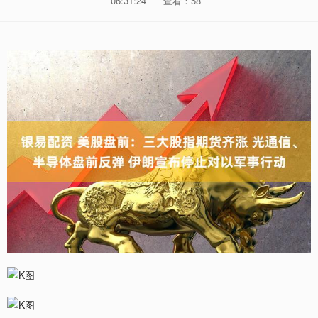
06:31:24
查看：58