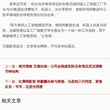
英伟达写道：“此次合作将英伟达的全栈式端到端人工智能工厂平
台与LG集团在消费电子、机器人、出行零部件、智能空间和数据中心
技术领域的全球领先地位结合起来。”
“双方将把人工智能模型开发、物理AI数据生成、机器人仿真与训
练、边缘部署以及工厂级数字孪生整合为一个统一的工作流程，用于
构建物理人工智能系统。”公告称。
天载配资提示：文章来自网络，不代表本站观点。
上一篇：
银河策略 艾德生物：公司会根据实际业务情况灵活调整
币种结构
下一篇：
红腾网配资 郭麒麟自称与黄渤、马思纯三代同堂，黄渤
反击：爷爷，还是伦理梗
相关文章