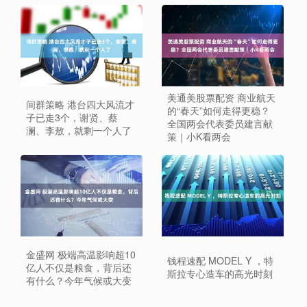
美通美股票配资 商业航天
间群策略 港台四大风流才
的“春天”如何走得更稳？
子已走3个，谢贤、蔡
全国两会代表委员建言献
澜、李敖，就剩一个人了
策｜小K看两会
金盛网 极端高温影响超10
钱程速配 MODEL Y ，特
亿人不仅是粮食，背后还
斯拉专心造车的高光时刻
有什么？今年气候或大变