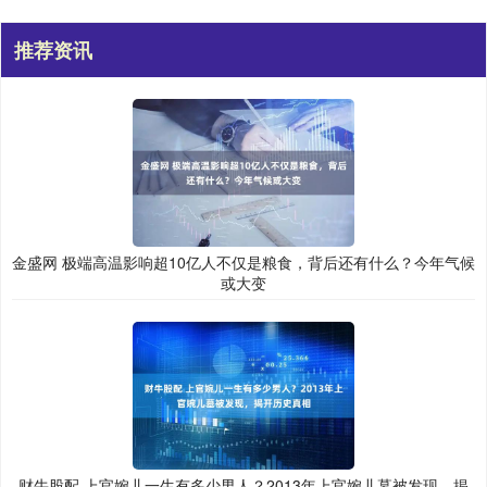
推荐资讯
金盛网 极端高温影响超10亿人不仅是粮食，背后还有什么？今年气候
或大变
财牛股配 上官婉儿一生有多少男人？2013年上官婉儿墓被发现，揭