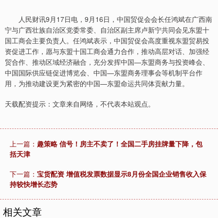
人民财讯9月17日电，9月16日，中国贸促会会长任鸿斌在广西南
宁与广西壮族自治区党委常委、自治区副主席卢新宁共同会见东盟十
国工商会主要负责人。任鸿斌表示，中国贸促会高度重视东盟贸易投
资促进工作，愿与东盟十国工商会通力合作，推动高层对话、加强经
贸合作、推动区域经济融合，充分发挥中国—东盟商务与投资峰会、
中国国际供应链促进博览会、中国—东盟商务理事会等机制平台作
用，为推动建设更为紧密的中国—东盟命运共同体贡献力量。
天载配资提示：文章来自网络，不代表本站观点。
上一篇：
趣策略 信号！房主不卖了！全国二手房挂牌量下降，包
括天津
下一篇：
宝货配资 增值税发票数据显示8月份全国企业销售收入保
持较快增长态势
相关文章