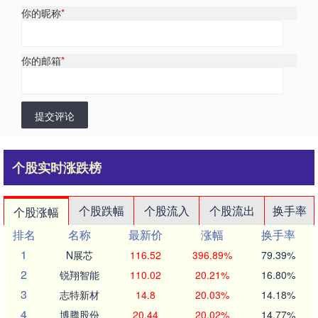
你的昵称
*
你的邮箱
*
提交评论
个股实时涨跌榜
个股跌幅
个股流入
个股流出
换手率
个股涨幅
排名
名称
最新价
涨幅
换手率
1
N展芯
116.52
396.89%
79.39%
2
锐翔智能
110.02
20.21%
16.80%
3
志特新材
14.8
20.03%
14.18%
4
博腾股份
20.44
20.02%
14.77%