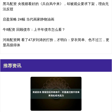
黑马配资 央视都看好的《兵自风中来》，却被观众要求下架，理由无
法反驳
启盈策略 24幅 当代画家静物油画
牛8配资 回顾债市：上半年债市怎么看？
河南配资网 看了47岁刘涛的打扮，才明白：穿衣简单、色不过三，更
显高级得体
推荐资讯