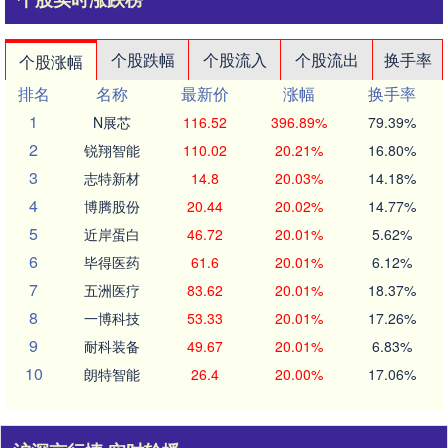
个股跌幅
个股流入
个股流出
换手率
个股涨幅
排名
名称
最新价
涨幅
换手率
1
N展芯
116.52
396.89%
79.39%
2
锐翔智能
110.02
20.21%
16.80%
3
志特新材
14.8
20.03%
14.18%
4
博腾股份
20.44
20.02%
14.77%
5
近岸蛋白
46.72
20.01%
5.62%
6
毕得医药
61.6
20.01%
6.12%
7
五洲医疗
83.62
20.01%
18.37%
8
一博科技
53.33
20.01%
17.26%
9
耐科装备
49.67
20.01%
6.83%
10
朗特智能
26.4
20.00%
17.06%