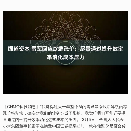
【CNMO科技消息】“我觉得过去一年整个AI的需求暴涨以后导致内存
涨价特别快，确实对我们的业务造成了影响。我觉得我们可能还要尽
量通过内部提升效率消化这些成本的压力。”3月5日，全国人大代表、
小米集团董事长雷军在接受中国证券报采访时，就存储涨价是否会传