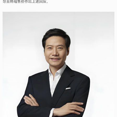
导至终端售价作出上述回应。