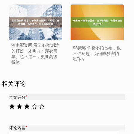
河南配资网 看了47岁刘涛
98策略 许褚不怕吕布，也
的打扮，才明白：穿衣简
不怕马超，为何唯独害怕
单、色不过三，更显高级
张飞？
得体
相关评论
本文评分
*
评论内容
*