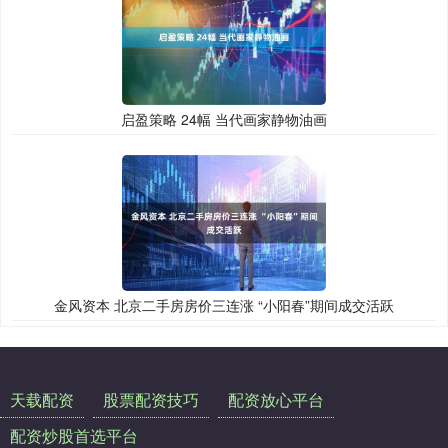
启盈策略 24幅 当代画家静物油画
金风资本 北京二手房房价三连涨 “小阳春”期间成交活跃
天载配资
股票配资技巧
配资放心平台
配资炒股首选平台