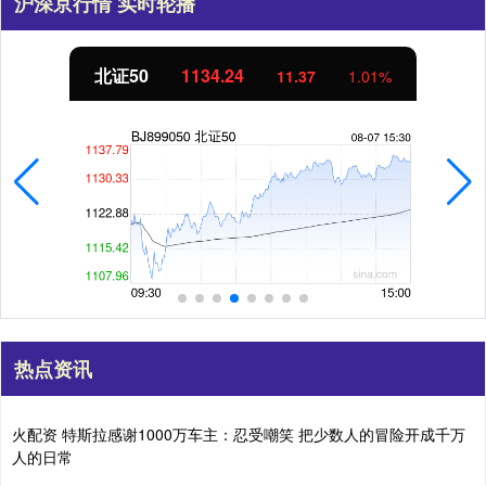
沪深京行情 实时轮播
北证50
1134.24
11.37
1.01%
热点资讯
火配资 特斯拉感谢1000万车主：忍受嘲笑 把少数人的冒险开成千万
人的日常