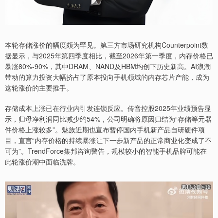
本轮存储涨价的幅度颇为罕见。第三方市场研究机构Counterpoint数
据显示，与2025年第四季度相比，截至2026年第一季度，内存价格已
暴涨80%-90%，其中DRAM、NAND及HBM均创下历史新高。AI浪潮
带动的算力投资大幅挤占了原本投向手机领域的内存芯片产能，成为
这轮涨价的主要推手。
存储成本上涨已在行业内引发连锁反应。传音控股2025年业绩预告显
示，归母净利润同比减少约54%，公司明确将原因归结为“存储等元器
件价格上涨较多”。魅族近期也宣布暂停国内手机新产品自研硬件项
目，直言“内存价格的持续暴涨让下一步新产品的正常商业化变成了不
可为”。TrendForce集邦咨询警告，规模较小的智能手机品牌可能在
此轮涨价潮中面临洗牌。