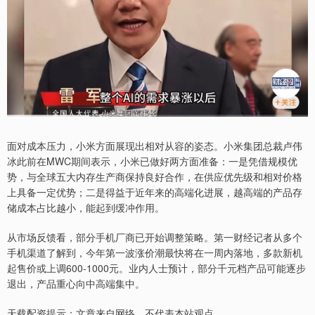
面对成本压力，小米方面展现出相对从容的姿态。小米集团总裁卢伟
冰此前在MWC期间表示，小米已做好两方面准备：一是凭借规模优
势，与全球五大内存生产商保持良好合作，在供应优先级和相对价格
上具备一定优势；二是得益于近年来的高端化进展，越高端的产品存
储成本占比越小，能起到缓冲作用。
从市场反馈看，部分手机厂商已开始调整策略。第一财经记者从多个
手机渠道了解到，今年第一波涨价潮最快将在一周内落地，多款新机
起售价或上调600-1000元。业内人士预计，部分千元档产品可能逐步
退出，产品重心向中高端集中。
天载配资提示：文章来自网络，不代表本站观点。