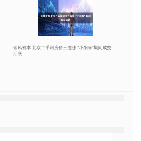
金风资本 北京二手房房价三连涨 “小阳春”期间成交
活跃