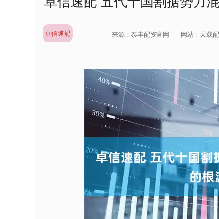
卓信速配 五代十国割据势力
卓信速配
来源：泰丰配资官网
网站：天载配