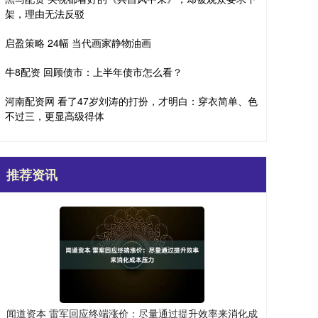
架，理由无法反驳
启盈策略 24幅 当代画家静物油画
牛8配资 回顾债市：上半年债市怎么看？
河南配资网 看了47岁刘涛的打扮，才明白：穿衣简单、色
不过三，更显高级得体
推荐资讯
闻道资本 雷军回应终端涨价：尽量通过提升效率来消化成