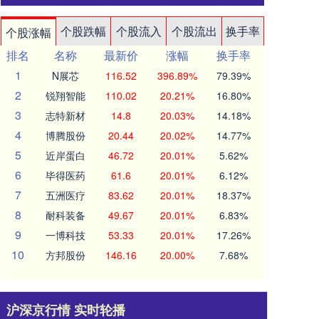
个股跌幅
个股流入
个股流出
换手率
个股涨幅
排名
名称
最新价
涨幅
换手率
1
N展芯
116.52
396.89%
79.39%
2
锐翔智能
110.02
20.21%
16.80%
3
志特新材
14.8
20.03%
14.18%
4
博腾股份
20.44
20.02%
14.77%
5
近岸蛋白
46.72
20.01%
5.62%
6
毕得医药
61.6
20.01%
6.12%
7
五洲医疗
83.62
20.01%
18.37%
8
耐科装备
49.67
20.01%
6.83%
9
一博科技
53.33
20.01%
17.26%
10
方邦股份
146.16
20.00%
7.68%
沪深京行情 实时轮播