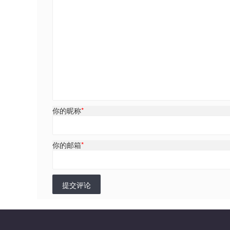
你的昵称
*
你的邮箱
*
提交评论