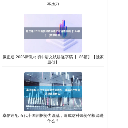
本压力
赢正通 2026新教材初中语文试讲逐字稿【126篇】【独家
原创】
卓信速配 五代十国割据势力混乱，造成这种局势的根源是
什么？