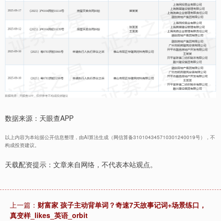
数据来源：天眼查APP
以上内容为本站据公开信息整理，由AI算法生成（网信算备310104345710301240019号），不
构成投资建议。
天载配资提示：文章来自网络，不代表本站观点。
上一篇：
财富家 孩子主动背单词？奇速7天故事记词+场景练口，
真变样_likes_英语_orbit