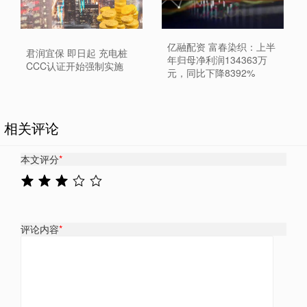
亿融配资 富春染织：上半
君润宜保 即日起 充电桩
年归母净利润134363万
CCC认证开始强制实施
元，同比下降8392%
相关评论
本文评分
*
评论内容
*