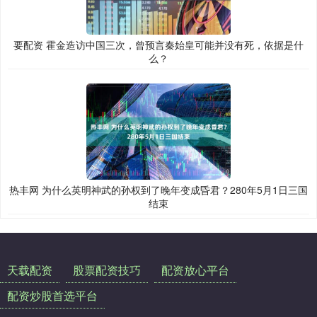
要配资 霍金造访中国三次，曾预言秦始皇可能并没有死，依据是什
么？
热丰网 为什么英明神武的孙权到了晚年变成昏君？280年5月1日三国
结束
天载配资
股票配资技巧
配资放心平台
配资炒股首选平台