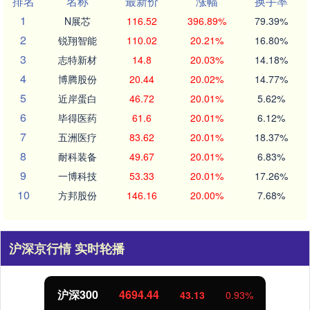
排名
名称
最新价
涨幅
换手率
1
N展芯
116.52
396.89%
79.39%
2
锐翔智能
110.02
20.21%
16.80%
3
志特新材
14.8
20.03%
14.18%
4
博腾股份
20.44
20.02%
14.77%
5
近岸蛋白
46.72
20.01%
5.62%
6
毕得医药
61.6
20.01%
6.12%
7
五洲医疗
83.62
20.01%
18.37%
8
耐科装备
49.67
20.01%
6.83%
9
一博科技
53.33
20.01%
17.26%
10
方邦股份
146.16
20.00%
7.68%
沪深京行情 实时轮播
沪深300
4694.44
43.13
0.93%