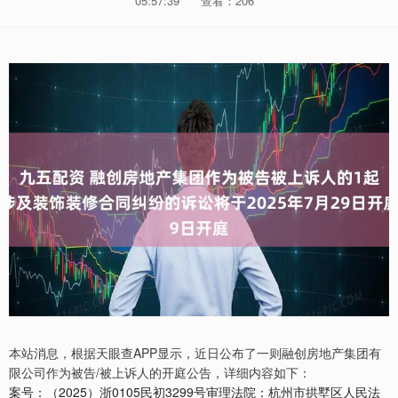
05:57:39
查看：206
本站消息，根据天眼查APP显示，近日公布了一则融创房地产集团有
限公司作为被告/被上诉人的开庭公告，详细内容如下：
案号：（2025）浙0105民初3299号审理法院：杭州市拱墅区人民法