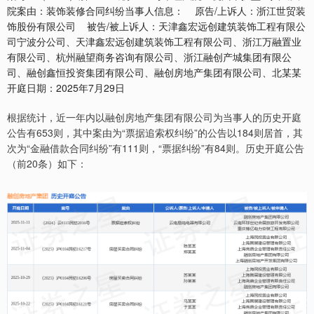
院案由：装饰装修合同纠纷当事人信息： 原告/上诉人：浙江世贸装
饰股份有限公司 被告/被上诉人：天津鑫宏远创建筑装饰工程有限公
司宁波分公司、天津鑫宏远创建筑装饰工程有限公司、浙江万融置业
有限公司、杭州融望商务咨询有限公司、浙江融创产城集团有限公
司、融创鑫恒投资集团有限公司、融创房地产集团有限公司、北某某
开庭日期：2025年7月29日
根据统计，近一年内以融创房地产集团有限公司为当事人的历史开庭
公告有653则，其中案由为“票据追索权纠纷”的公告以184则居首，其
次为“金融借款合同纠纷”有111则，“票据纠纷”有84则。历史开庭公告
（前20条）如下：