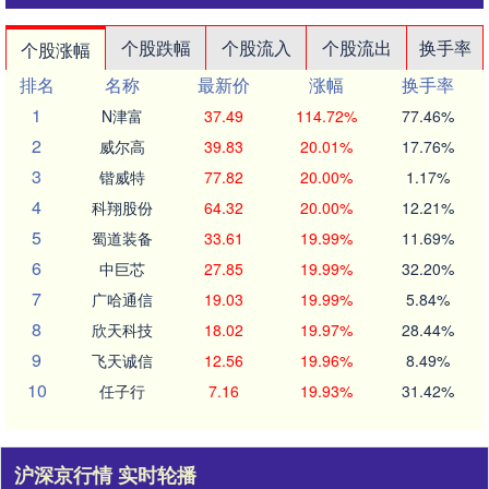
个股跌幅
个股流入
个股流出
换手率
个股涨幅
排名
名称
最新价
涨幅
换手率
1
N津富
37.49
114.72%
77.46%
2
威尔高
39.83
20.01%
17.76%
3
锴威特
77.82
20.00%
1.17%
4
科翔股份
64.32
20.00%
12.21%
5
蜀道装备
33.61
19.99%
11.69%
6
中巨芯
27.85
19.99%
32.20%
7
广哈通信
19.03
19.99%
5.84%
8
欣天科技
18.02
19.97%
28.44%
9
飞天诚信
12.56
19.96%
8.49%
10
任子行
7.16
19.93%
31.42%
沪深京行情 实时轮播