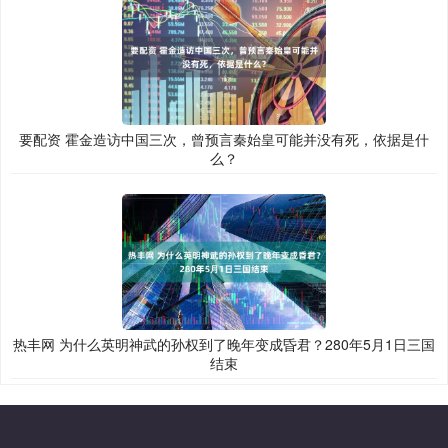
要配资 霍金造访中国三次，曾预言秦始皇可能并没有死，依据是什
么？
热丰网 为什么英明神武的孙权到了晚年变成昏君？280年5月1日三国
结束