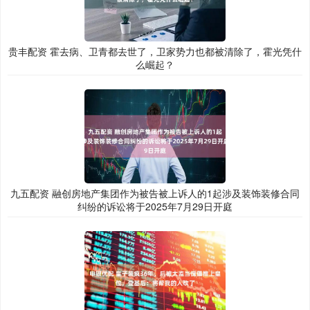
贵丰配资 霍去病、卫青都去世了，卫家势力也都被清除了，霍光凭什
么崛起？
九五配资 融创房地产集团作为被告被上诉人的1起涉及装饰装修合同
纠纷的诉讼将于2025年7月29日开庭