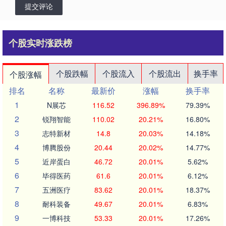
提交评论
个股实时涨跌榜
个股跌幅
个股流入
个股流出
换手率
个股涨幅
排名
名称
最新价
涨幅
换手率
1
N展芯
116.52
396.89%
79.39%
2
锐翔智能
110.02
20.21%
16.80%
3
志特新材
14.8
20.03%
14.18%
4
博腾股份
20.44
20.02%
14.77%
5
近岸蛋白
46.72
20.01%
5.62%
6
毕得医药
61.6
20.01%
6.12%
7
五洲医疗
83.62
20.01%
18.37%
8
耐科装备
49.67
20.01%
6.83%
9
一博科技
53.33
20.01%
17.26%