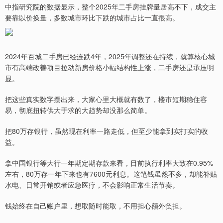
中指研究院的数据显示，整个2025年二手房挂牌量居高不下，成交主
要靠以价换量，多数城市环比下跌的城市占比一直很高。
2024年百城二手房已经连跌4年，2025年调整还在持续，就算核心城
市有高端改善项目拉动新房价格小幅结构性上涨，二手房还是承压明
显。
把这些真实数字摆出来，大家心里大概就有数了，楼市短期稳住容
易，彻底扭转供大于求的大趋势却没那么简单。
把80万存银行，虽然现在利率一路走低，但至少能拿到实打实的收
益。
拿中国银行等大行一年期定期存款来看，目前执行利率大致在0.95%
左右，80万存一年下来也有7600元利息。这笔钱虽然不多，却能补贴
水电、日常开销或者应急医疗，不会影响正常生活节奏。
钱始终在自己账户里，想取随时能取，不用担心额外负担。