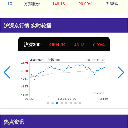
10
方邦股份
146.16
20.00%
7.68%
沪深京行情 实时轮播
北证50
1134.24
11.37
1.01%
热点资讯