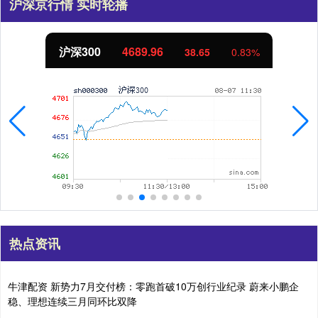
沪深京行情 实时轮播
沪深300
4689.96
38.65
0.83%
热点资讯
牛津配资 新势力7月交付榜：零跑首破10万创行业纪录 蔚来小鹏企
稳、理想连续三月同环比双降