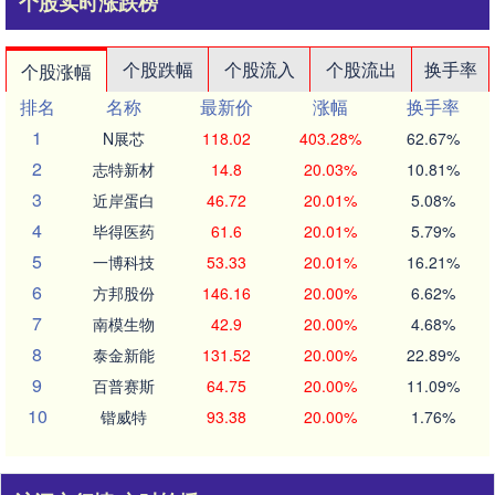
个股实时涨跌榜
个股跌幅
个股流入
个股流出
换手率
个股涨幅
排名
名称
最新价
涨幅
换手率
1
N展芯
118.02
403.28%
62.67%
2
志特新材
14.8
20.03%
10.81%
3
近岸蛋白
46.72
20.01%
5.08%
4
毕得医药
61.6
20.01%
5.79%
5
一博科技
53.33
20.01%
16.21%
6
方邦股份
146.16
20.00%
6.62%
7
南模生物
42.9
20.00%
4.68%
8
泰金新能
131.52
20.00%
22.89%
9
百普赛斯
64.75
20.00%
11.09%
10
锴威特
93.38
20.00%
1.76%