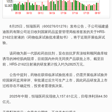
8月25日，恒瑞医药（600276/01276）发布公告，子公司福建盛
迪医药有限公司近日收到国家药品监督管理局核准签发的关于HRS-
2162注射液的《药物临床试验批准通知书》，将于近期开展临床试
验。
该药物为新一代肌松药拮抗剂，旨在拮抗罗库溴铵和顺阿曲库铵
诱导的神经肌肉阻滞，目前国内外尚无同类产品获批上市。截至目
前，HRS-2162注射液的研发累计投入约为2825万元。
公告中提到，药物在获得临床试验批准后，仍需开展临床试验并
经国家药监局审评、审批通过后方可生产上市，因此药品研发及上市
过程存在不确定性，投资者需谨慎决策。
2025年中期，恒瑞医药实现收入157.61亿元，归母净利润44.50
亿元。