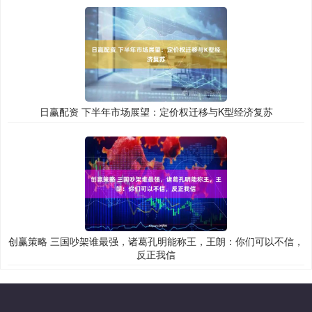
日赢配资 下半年市场展望：定价权迁移与K型经济复苏
创赢策略 三国吵架谁最强，诸葛孔明能称王，王朗：你们可以不信，
反正我信