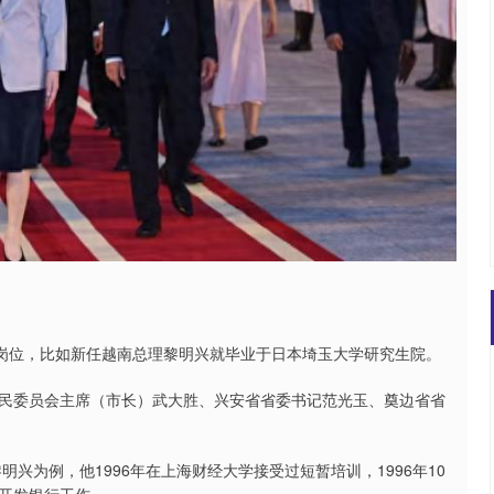
要岗位，比如新任越南总理黎明兴就毕业于日本埼玉大学研究生院。
民委员会主席（市长）武大胜、兴安省省委书记范光玉、奠边省省
明兴为例，他1996年在上海财经大学接受过短暂培训，1996年10