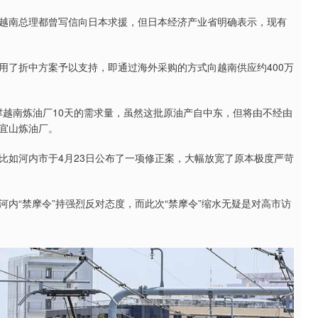
越南总理都曾写信向日本求援，但日本经济产业省明确表示，现有
用了折中方案予以支持，即通过海外采购的方式向越南供应约400万
支撑越南炼油厂10天的需求量，虽然这批原油产自中东，但将由不经由
宜山炼油厂。
比如河内市于4月23日公布了一项修正案，大幅放宽了原本极度严苛
内“禁摩令”持强烈反对态度，而此次“禁摩令”缩水无疑是对高市访