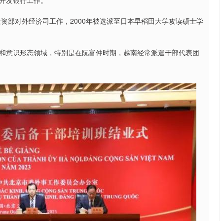
开发银行工作。
投资部对外经济司工作，2000年被选派至日本早稻田大学攻读硕士学
和意识形态领域，特别是在阮富仲时期，越南经常派遣干部代表团