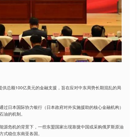
提供总额100亿美元的金融支援，旨在应对中东局势长期混乱的局
通过日本国际协力银行（日本政府对外实施援助的核心金融机构）
石油的机制。
能源危机的背景下，一些东盟国家出现靠拢中国或采购俄罗斯原油
方式稳住东南亚各国。