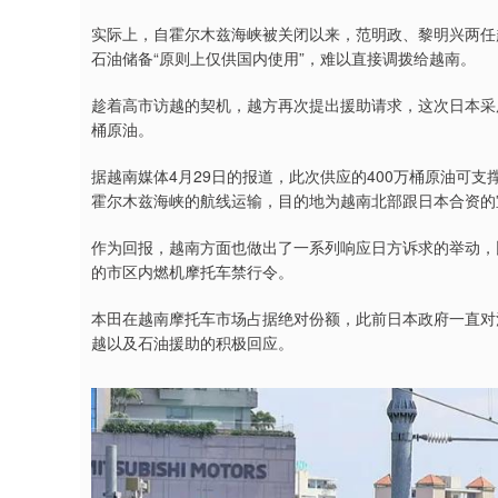
实际上，自霍尔木兹海峡被关闭以来，范明政、黎明兴两任
石油储备“原则上仅供国内使用”，难以直接调拨给越南。
趁着高市访越的契机，越方再次提出援助请求，这次日本采
桶原油。
据越南媒体4月29日的报道，此次供应的400万桶原油可
霍尔木兹海峡的航线运输，目的地为越南北部跟日本合资的
作为回报，越南方面也做出了一系列响应日方诉求的举动，
的市区内燃机摩托车禁行令。
本田在越南摩托车市场占据绝对份额，此前日本政府一直对河
越以及石油援助的积极回应。