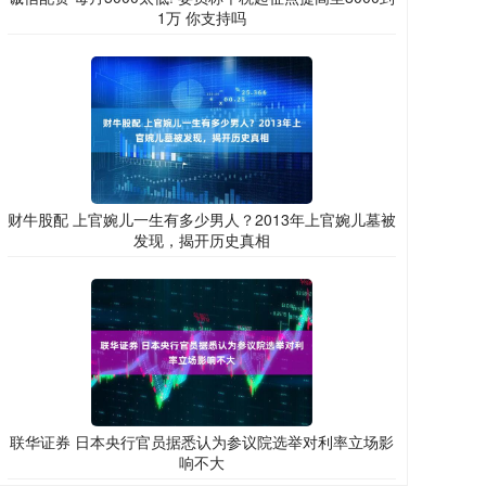
1万 你支持吗
财牛股配 上官婉儿一生有多少男人？2013年上官婉儿墓被
发现，揭开历史真相
联华证券 日本央行官员据悉认为参议院选举对利率立场影
响不大