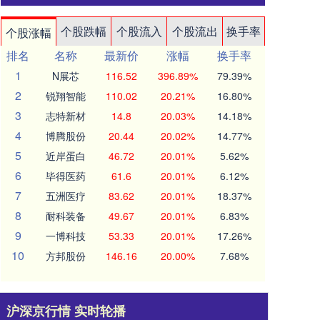
个股跌幅
个股流入
个股流出
换手率
个股涨幅
排名
名称
最新价
涨幅
换手率
1
N展芯
116.52
396.89%
79.39%
2
锐翔智能
110.02
20.21%
16.80%
3
志特新材
14.8
20.03%
14.18%
4
博腾股份
20.44
20.02%
14.77%
5
近岸蛋白
46.72
20.01%
5.62%
6
毕得医药
61.6
20.01%
6.12%
7
五洲医疗
83.62
20.01%
18.37%
8
耐科装备
49.67
20.01%
6.83%
9
一博科技
53.33
20.01%
17.26%
10
方邦股份
146.16
20.00%
7.68%
沪深京行情 实时轮播