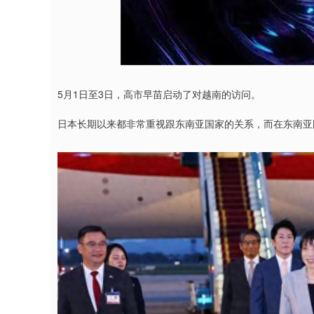
深证成指
14311.01
9.68
1.02%
200.89
1
5月1日至3日，高市早苗启动了对越南的访问。
日本长期以来都非常重视跟东南亚国家的关系，而在东南亚