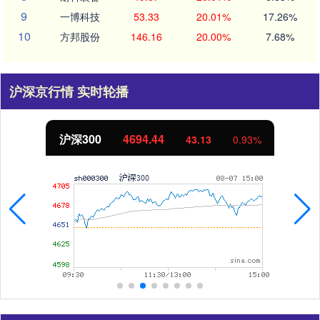
9
一博科技
53.33
20.01%
17.26%
10
方邦股份
146.16
20.00%
7.68%
沪深京行情 实时轮播
沪深300
4694.44
43.13
0.93%