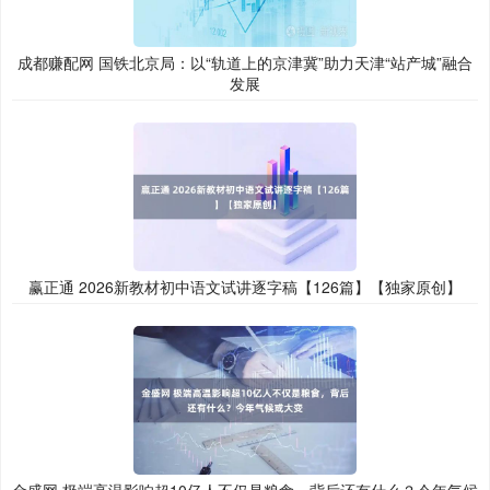
成都赚配网 国铁北京局：以“轨道上的京津冀”助力天津“站产城”融合
发展
赢正通 2026新教材初中语文试讲逐字稿【126篇】【独家原创】