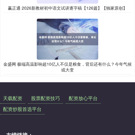
赢正通 2026新教材初中语文试讲逐字稿【126篇】【独家原创】
金盛网 极端高温影响超10亿人不仅是粮食，背后还有什么？今年气候
或大变
天载配资
股票配资技巧
配资放心平台
配资炒股首选平台
友情链接：