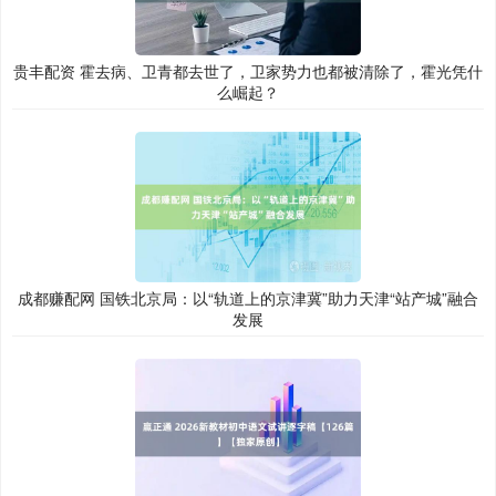
贵丰配资 霍去病、卫青都去世了，卫家势力也都被清除了，霍光凭什
么崛起？
成都赚配网 国铁北京局：以“轨道上的京津冀”助力天津“站产城”融合
发展