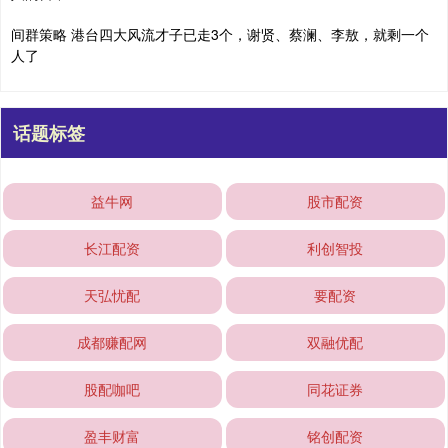
间群策略 港台四大风流才子已走3个，谢贤、蔡澜、李敖，就剩一个
人了
话题标签
益牛网
股市配资
长江配资
利创智投
天弘忧配
要配资
成都赚配网
双融优配
股配咖吧
同花证券
盈丰财富
铭创配资