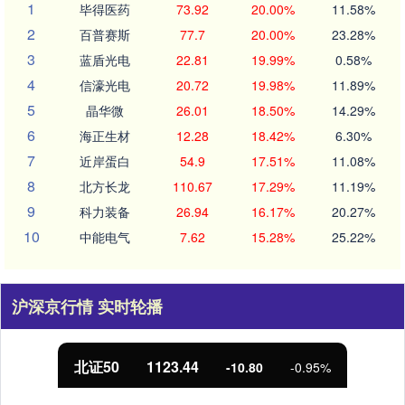
1
毕得医药
73.92
20.00%
11.58%
2
百普赛斯
77.7
20.00%
23.28%
3
蓝盾光电
22.81
19.99%
0.58%
4
信濠光电
20.72
19.98%
11.89%
5
晶华微
26.01
18.50%
14.29%
6
海正生材
12.28
18.42%
6.30%
7
近岸蛋白
54.9
17.51%
11.08%
8
北方长龙
110.67
17.29%
11.19%
9
科力装备
26.94
16.17%
20.27%
10
中能电气
7.62
15.28%
25.22%
沪深京行情 实时轮播
北证50
1123.44
-10.80
-0.95%