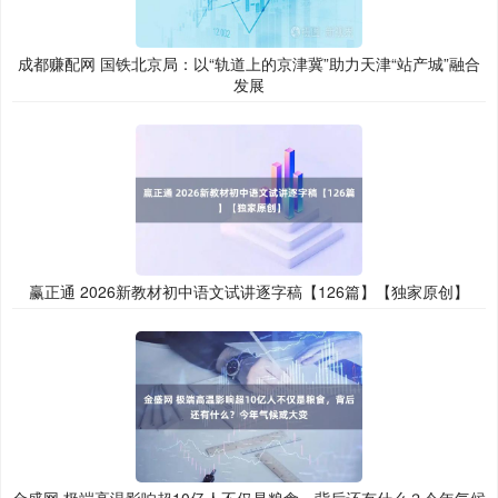
成都赚配网 国铁北京局：以“轨道上的京津冀”助力天津“站产城”融合
发展
赢正通 2026新教材初中语文试讲逐字稿【126篇】【独家原创】