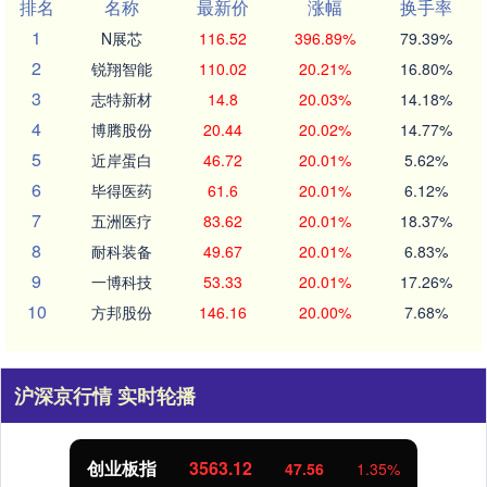
排名
名称
最新价
涨幅
换手率
1
N展芯
116.52
396.89%
79.39%
2
锐翔智能
110.02
20.21%
16.80%
3
志特新材
14.8
20.03%
14.18%
4
博腾股份
20.44
20.02%
14.77%
5
近岸蛋白
46.72
20.01%
5.62%
6
毕得医药
61.6
20.01%
6.12%
7
五洲医疗
83.62
20.01%
18.37%
8
耐科装备
49.67
20.01%
6.83%
9
一博科技
53.33
20.01%
17.26%
10
方邦股份
146.16
20.00%
7.68%
沪深京行情 实时轮播
创业板指
3563.12
47.56
1.35%