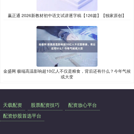
赢正通 2026新教材初中语文试讲逐字稿【126篇】【独家原创】
金盛网 极端高温影响超10亿人不仅是粮食，背后还有什么？今年气候
或大变
天载配资
股票配资技巧
配资放心平台
配资炒股首选平台