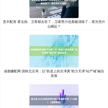
贵丰配资 霍去病、卫青都去世了，卫家势力也都被清除了，霍光凭什
么崛起？
成都赚配网 国铁北京局：以“轨道上的京津冀”助力天津“站产城”融合
发展