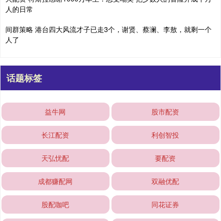
人的日常
间群策略 港台四大风流才子已走3个，谢贤、蔡澜、李敖，就剩一个
人了
话题标签
益牛网
股市配资
长江配资
利创智投
天弘忧配
要配资
成都赚配网
双融优配
股配咖吧
同花证券