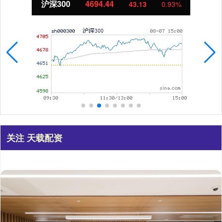
沪深300
4694.44
43.13
0.93%
关注 天载配资