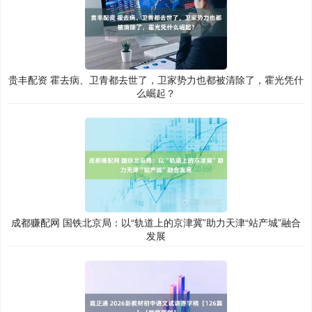
贵丰配资 霍去病、卫青都去世了，卫家势力也都被清除了，霍光凭什
么崛起？
成都赚配网 国铁北京局：以“轨道上的京津冀”助力天津“站产城”融合
发展