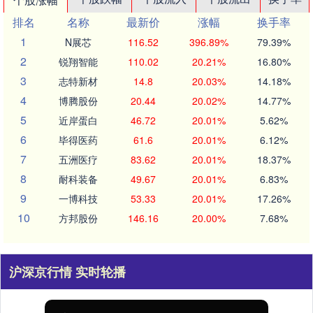
排名
名称
最新价
涨幅
换手率
1
N展芯
116.52
396.89%
79.39%
2
锐翔智能
110.02
20.21%
16.80%
3
志特新材
14.8
20.03%
14.18%
4
博腾股份
20.44
20.02%
14.77%
5
近岸蛋白
46.72
20.01%
5.62%
6
毕得医药
61.6
20.01%
6.12%
7
五洲医疗
83.62
20.01%
18.37%
8
耐科装备
49.67
20.01%
6.83%
9
一博科技
53.33
20.01%
17.26%
10
方邦股份
146.16
20.00%
7.68%
沪深京行情 实时轮播