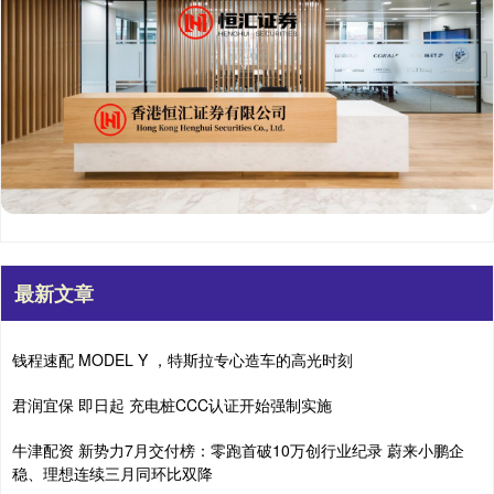
最新文章
钱程速配 MODEL Y ，特斯拉专心造车的高光时刻
君润宜保 即日起 充电桩CCC认证开始强制实施
牛津配资 新势力7月交付榜：零跑首破10万创行业纪录 蔚来小鹏企
稳、理想连续三月同环比双降