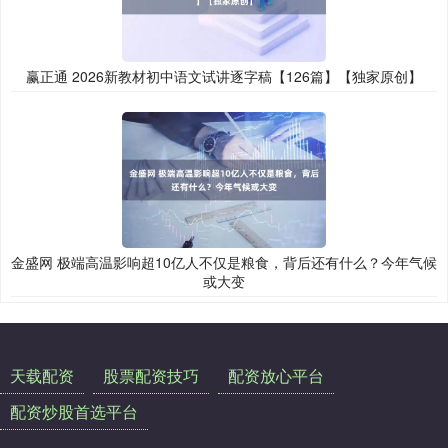
赢正通 2026新教材初中语文试讲逐字稿【126篇】【独家原创】
金盛网 极端高温影响超10亿人不仅是粮食，背后还有什么？今年气候
或大变
天载配资
股票配资技巧
配资放心平台
配资炒股首选平台