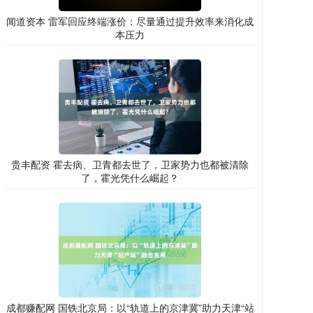
闻道资本 雷军回应终端涨价：尽量通过提升效率来消化成
本压力
贵丰配资 霍去病、卫青都去世了，卫家势力也都被清除
了，霍光凭什么崛起？
成都赚配网 国铁北京局：以“轨道上的京津冀”助力天津“站