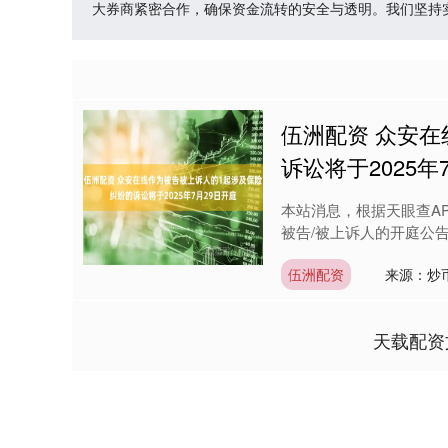
大券商紧密合作，确保资金流转的安全与透明。我们坚持
伍洲配资 众安
诉讼将于2025年
本站消息，根据天眼查A
被告/被上诉人的开庭公告，详
伍洲配资
来源：炒
天载配资