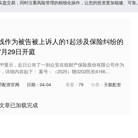
实盘交易，同时注重风险管理的精细化操作，让您的投资更加稳健、可靠
在线作为被告被上诉人的1起涉及保险纠纷的
7月29日开庭
PP显示，近日公布了一则众安在线财产保险股份有限公司作为
细内容如下： 案号：（2025）赣0202民初4166....
币配资官网
日期：04-04
查看：
79
分类：
天载配资
文章已加载完成