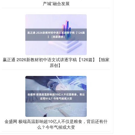
产城”融合发展
赢正通 2026新教材初中语文试讲逐字稿【126篇】【独家
原创】
金盛网 极端高温影响超10亿人不仅是粮食，背后还有什
么？今年气候或大变