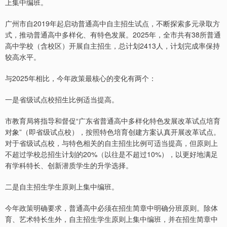
上集中编班。
广州市自2019年起启动普通高中自主招生试点，不断探索多元录取方
式，推动普通高中多样化、有特色发展。2025年，全市共有38所普通
高中学校（含校区）开展自主招生，总计划2413人，计划完成率保持
较高水平。
与2025年相比，今年政策最核心的变化有两个：
一是省级试点校招生比例适当提高。
市教育局将指导和督促“广东省普通高中多样化特色发展改革试点培育
对象”（即省级试点校），按照特色培育创建方案认真开展改革试点。
对于省级试点校，与特色相关的自主招生比例可适当提高，但原则上
不超过学校总招生计划的20%（以往是不超过10%），以更好地满足
有学科特长、创新潜质学生的升学选择。
二是自主招生学生原则上集中编班。
今年政策明确要求，普通高中必须在招生简章中明确分班原则。除体
育、艺术特长生外，自主招生学生原则上集中编班，并在招生简章中