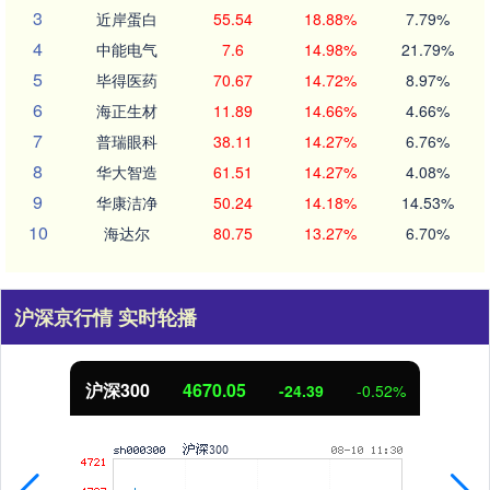
3
近岸蛋白
55.54
18.88%
7.79%
4
中能电气
7.6
14.98%
21.79%
5
毕得医药
70.67
14.72%
8.97%
6
海正生材
11.89
14.66%
4.66%
7
普瑞眼科
38.11
14.27%
6.76%
8
华大智造
61.51
14.27%
4.08%
9
华康洁净
50.24
14.18%
14.53%
10
海达尔
80.75
13.27%
6.70%
沪深京行情 实时轮播
沪深300
4670.05
-24.39
-0.52%