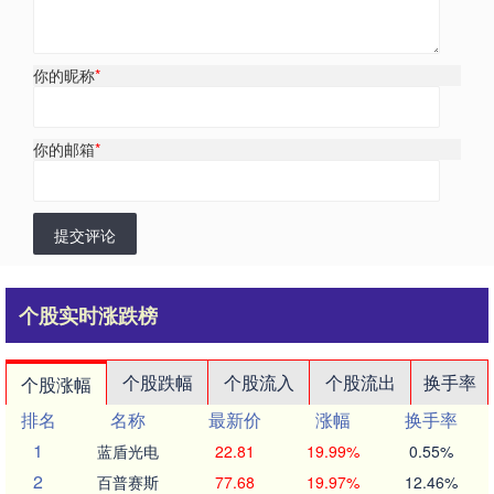
你的昵称
*
你的邮箱
*
提交评论
个股实时涨跌榜
个股跌幅
个股流入
个股流出
换手率
个股涨幅
排名
名称
最新价
涨幅
换手率
1
蓝盾光电
22.81
19.99%
0.55%
2
百普赛斯
77.68
19.97%
12.46%