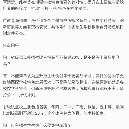
写清楚。此举旨在增强学校特色培育的针对性，提升自主招生与后续
培养的衔接度，推动“一校一品”特色多样化发展。
市教育局强调，考生须符合广州市中考报名条件，并在学科特长、创
新潜质等方面有突出表现。具体条件由各招生学校根据自身特色项目
制定并公布。
焦点问答：
问：省级试点校招生比例提高至不超过20%，是不是等于录取更容
易？
答：不能简单认为提升招生比例就等于更容易录取，其目的是为了更
好地匹配学校特色发展需求，不是降低录取标准。选拔原则仍然是各
校按学科特长、创新潜质等标准严格选拔，考核和录取流程不变，坚
持公平、择优原则。
省级试点校主要包括省实、华附、二中、广附、执信、五中等。最高
比例提高到不超过20%，这个比例包含体育、艺术特长生。
问：自主招生学生为什么要集中编班？