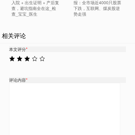
入院 + 出生证明 + 产后复
报：全市场近4000只股票
查，避坑指南全在这_检
下跌，互联网、煤炭股逆
查_宝宝_医生
势走强
相关评论
本文评分
*
评论内容
*