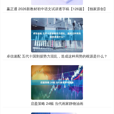
赢正通 2026新教材初中语文试讲逐字稿【126篇】【独家原创】
卓信速配 五代十国割据势力混乱，造成这种局势的根源是什么？
启盈策略 24幅 当代画家静物油画