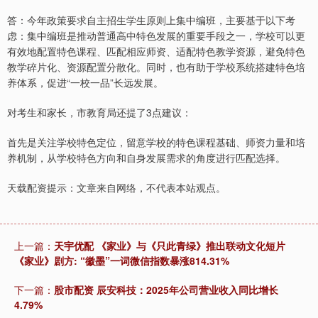
答：今年政策要求自主招生学生原则上集中编班，主要基于以下考
虑：集中编班是推动普通高中特色发展的重要手段之一，学校可以更
有效地配置特色课程、匹配相应师资、适配特色教学资源，避免特色
教学碎片化、资源配置分散化。同时，也有助于学校系统搭建特色培
养体系，促进“一校一品”长远发展。
对考生和家长，市教育局还提了3点建议：
首先是关注学校特色定位，留意学校的特色课程基础、师资力量和培
养机制，从学校特色方向和自身发展需求的角度进行匹配选择。
天载配资提示：文章来自网络，不代表本站观点。
上一篇：
天宇优配 《家业》与《只此青绿》推出联动文化短片
《家业》剧方: “徽墨”一词微信指数暴涨814.31%
下一篇：
股市配资 辰安科技：2025年公司营业收入同比增长
4.79%