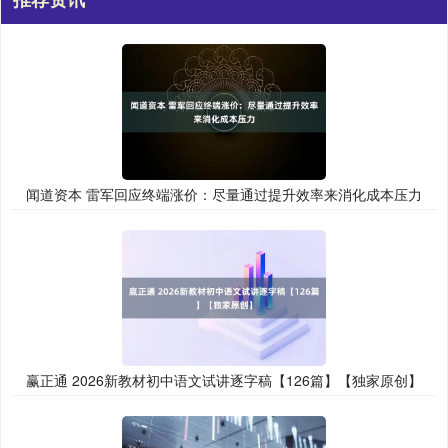
闻道资本 雷军回应终端涨价：尽量通过提升效率来消化成本压力
赢正通 2026新教材初中语文试讲逐字稿【126篇】【独家原创】