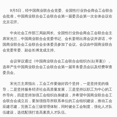
9月5日，经中国商业联合会党委、全国性行业协会商会工会联合
会批准，中国商业联合会工会联合会第一届委员会第一次全体会议在
北京召开。
中央社会工作部三局副局长、全国性行业协会商会工会联合会主
席宋光兰，中国商业联合会党委书记、会长姜明出席会议并讲话，中
国商业联合会工会联合会全体委员参加了会议。会议由中国商业联合
会党委常委、副会长傅龙成主持。
会议审议通过《中国商业联合会工会联合会组织办法(草案)》，
选举产生中国商业联合会工会联合会第一届常务委员会以及经费审查
委员会。
宋光兰主席指出，工会工作要做好四个坚持，一是坚持党的领
导，二是坚持服务经济社会高质量发展，三是坚持以职工为中心的工
作导向，四是坚持加强工会组织自身建设，并希望中国商业联合会工
会联合会成立后，要加强指导所联系单位的工会组织建设，推动工会
应建尽建，完善工会三级管理体制，同时健全工会制度，强化人才队
伍建设，选优配强打造高素质人才队伍。