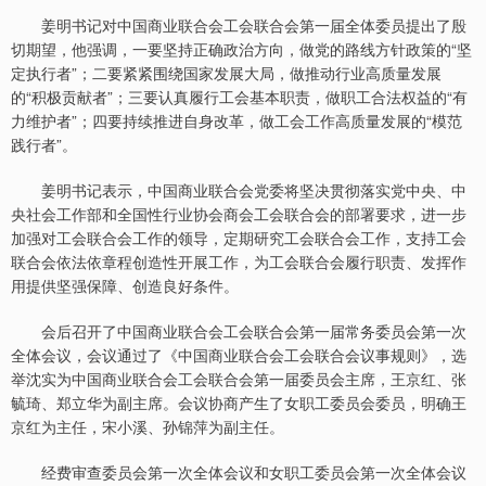
姜明书记对中国商业联合会工会联合会第一届全体委员提出了殷
切期望，他强调，一要坚持正确政治方向，做党的路线方针政策的“坚
定执行者”；二要紧紧围绕国家发展大局，做推动行业高质量发展
的“积极贡献者”；三要认真履行工会基本职责，做职工合法权益的“有
力维护者”；四要持续推进自身改革，做工会工作高质量发展的“模范
践行者”。
姜明书记表示，中国商业联合会党委将坚决贯彻落实党中央、中
央社会工作部和全国性行业协会商会工会联合会的部署要求，进一步
加强对工会联合会工作的领导，定期研究工会联合会工作，支持工会
联合会依法依章程创造性开展工作，为工会联合会履行职责、发挥作
用提供坚强保障、创造良好条件。
会后召开了中国商业联合会工会联合会第一届常务委员会第一次
全体会议，会议通过了《中国商业联合会工会联合会议事规则》，选
举沈实为中国商业联合会工会联合会第一届委员会主席，王京红、张
毓琦、郑立华为副主席。会议协商产生了女职工委员会委员，明确王
京红为主任，宋小溪、孙锦萍为副主任。
经费审查委员会第一次全体会议和女职工委员会第一次全体会议