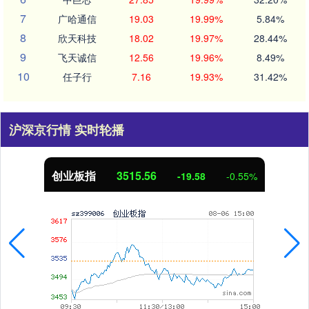
7
广哈通信
19.03
19.99%
5.84%
8
欣天科技
18.02
19.97%
28.44%
9
飞天诚信
12.56
19.96%
8.49%
10
任子行
7.16
19.93%
31.42%
沪深京行情 实时轮播
创业板指
3515.56
-19.58
-0.55%