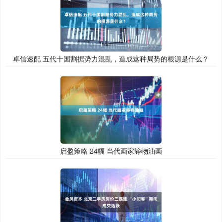
卓信速配 五代十国割据势力混乱，造成这种局势的根源是什么？
启盈策略 24幅 当代画家静物油画