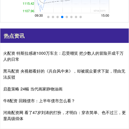
热点资讯
火配资 特斯拉感谢1000万车主：忍受嘲笑 把少数人的冒险开成千万
人的日常
黑马配资 央视都看好的《兵自风中来》，却被观众要求下架，理由无
法反驳
启盈策略 24幅 当代画家静物油画
牛8配资 回顾债市：上半年债市怎么看？
河南配资网 看了47岁刘涛的打扮，才明白：穿衣简单、色不过三，更
显高级得体