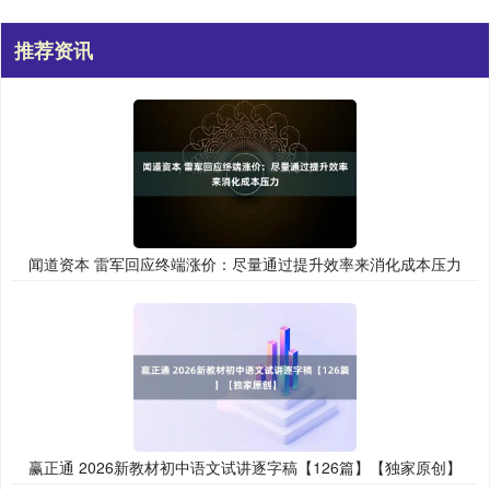
推荐资讯
闻道资本 雷军回应终端涨价：尽量通过提升效率来消化成本压力
赢正通 2026新教材初中语文试讲逐字稿【126篇】【独家原创】