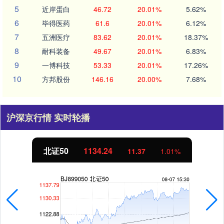
5
近岸蛋白
46.72
20.01%
5.62%
6
毕得医药
61.6
20.01%
6.12%
7
五洲医疗
83.62
20.01%
18.37%
8
耐科装备
49.67
20.01%
6.83%
9
一博科技
53.33
20.01%
17.26%
10
方邦股份
146.16
20.00%
7.68%
沪深京行情 实时轮播
北证50
1134.24
11.37
1.01%