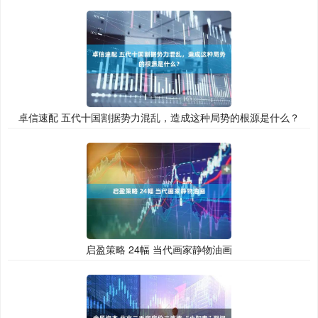
卓信速配 五代十国割据势力混乱，造成这种局势的根源是什么？
启盈策略 24幅 当代画家静物油画