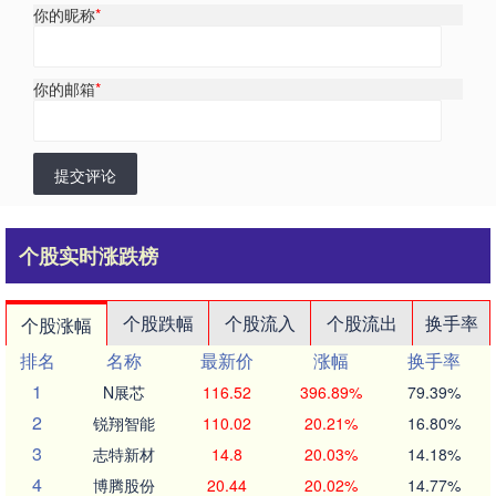
你的昵称
*
你的邮箱
*
提交评论
个股实时涨跌榜
个股跌幅
个股流入
个股流出
换手率
个股涨幅
排名
名称
最新价
涨幅
换手率
1
N展芯
116.52
396.89%
79.39%
2
锐翔智能
110.02
20.21%
16.80%
3
志特新材
14.8
20.03%
14.18%
4
博腾股份
20.44
20.02%
14.77%