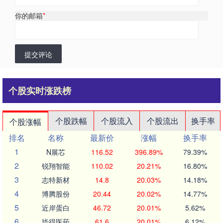
你的邮箱
*
提交评论
个股实时涨跌榜
个股跌幅
个股流入
个股流出
换手率
个股涨幅
排名
名称
最新价
涨幅
换手率
1
N展芯
116.52
396.89%
79.39%
2
锐翔智能
110.02
20.21%
16.80%
3
志特新材
14.8
20.03%
14.18%
4
博腾股份
20.44
20.02%
14.77%
5
近岸蛋白
46.72
20.01%
5.62%
6
毕得医药
61.6
20.01%
6.12%