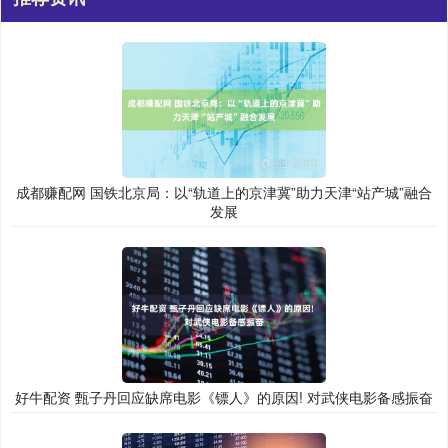
成都赚配网 国铁北京局：以“轨道上的京津冀”助力天津“站产城”融合
发展
好牛配资 甄子丹回应缺席电影《镖人》的原因! 对武侠电影备感振奋