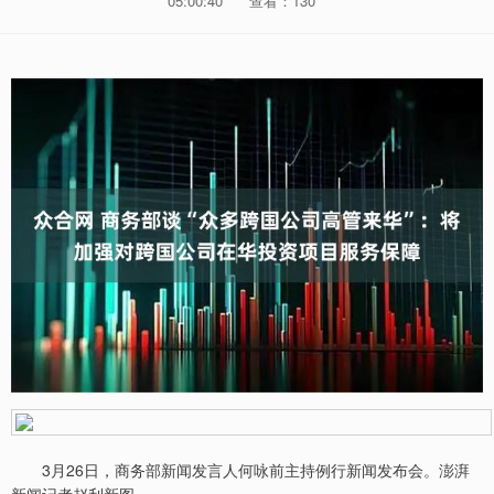
05:00:40
查看：130
3月26日，商务部新闻发言人何咏前主持例行新闻发布会。澎湃