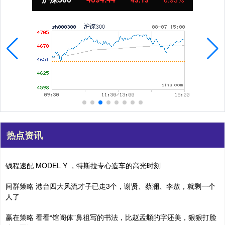
热点资讯
钱程速配 MODEL Y ，特斯拉专心造车的高光时刻
间群策略 港台四大风流才子已走3个，谢贤、蔡澜、李敖，就剩一个
人了
赢在策略 看看“馆阁体”鼻祖写的书法，比赵孟頫的字还美，狠狠打脸