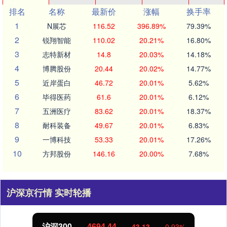
排名
名称
最新价
涨幅
换手率
1
N展芯
116.52
396.89%
79.39%
2
锐翔智能
110.02
20.21%
16.80%
3
志特新材
14.8
20.03%
14.18%
4
博腾股份
20.44
20.02%
14.77%
5
近岸蛋白
46.72
20.01%
5.62%
6
毕得医药
61.6
20.01%
6.12%
7
五洲医疗
83.62
20.01%
18.37%
8
耐科装备
49.67
20.01%
6.83%
9
一博科技
53.33
20.01%
17.26%
10
方邦股份
146.16
20.00%
7.68%
沪深京行情 实时轮播
沪深300
4694.44
43.13
0.93%