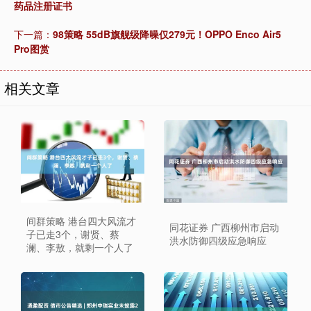
药品注册证书
下一篇：
98策略 55dB旗舰级降噪仅279元！OPPO Enco Air5
Pro图赏
相关文章
间群策略 港台四大风流才
同花证券 广西柳州市启动
子已走3个，谢贤、蔡
洪水防御四级应急响应
澜、李敖，就剩一个人了