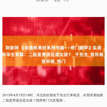
05:58:30
查看：173
2013年4月15日16时，河北的好朋友于先生打来电话，向我求测他家
二胎是男孩还是女孩？我用奇门为其预测：