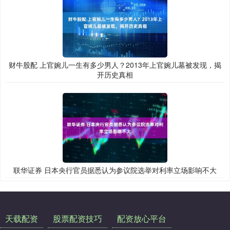
财牛股配 上官婉儿一生有多少男人？2013年上官婉儿墓被发现，揭
开历史真相
联华证券 日本央行官员据悉认为参议院选举对利率立场影响不大
天载配资
股票配资技巧
配资放心平台