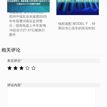
通盈配资 债市公告精选 |
郑州中瑞实业未披露2025
年年报遭河南证监局警
钱程速配 MODEL Y ，特
示；国美电器上半年新增
斯拉专心造车的高光时刻
16起合计27.67亿被执行
案件
相关评论
本文评分
*
评论内容
*