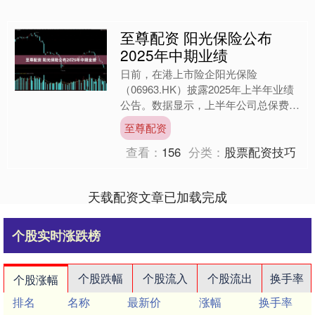
至尊配资 阳光保险公布
2025年中期业绩
日前，在港上市险企阳光保险
（06963.HK）披露2025年上半年业绩
公告。数据显示，上半年公司总保费收
入808.1亿元，同比增长5.7%；归属于
至尊配资
母公司股东的净....
查看：
156
分类：
股票配资技巧
天载配资文章已加载完成
个股实时涨跌榜
个股跌幅
个股流入
个股流出
换手率
个股涨幅
排名
名称
最新价
涨幅
换手率