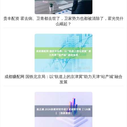
贵丰配资 霍去病、卫青都去世了，卫家势力也都被清除了，霍光凭什
么崛起？
成都赚配网 国铁北京局：以“轨道上的京津冀”助力天津“站产城”融合
发展