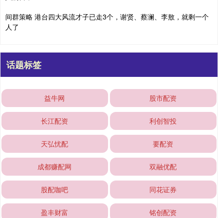
间群策略 港台四大风流才子已走3个，谢贤、蔡澜、李敖，就剩一个
人了
话题标签
益牛网
股市配资
长江配资
利创智投
天弘忧配
要配资
成都赚配网
双融优配
股配咖吧
同花证券
盈丰财富
铭创配资