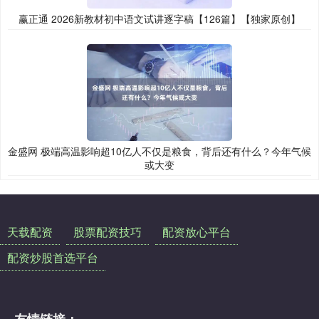
赢正通 2026新教材初中语文试讲逐字稿【126篇】【独家原创】
金盛网 极端高温影响超10亿人不仅是粮食，背后还有什么？今年气候
或大变
天载配资
股票配资技巧
配资放心平台
配资炒股首选平台
友情链接：