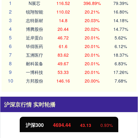
1
N展芯
116.52
396.89%
79.39%
2
锐翔智能
110.02
20.21%
16.80%
3
志特新材
14.8
20.03%
14.18%
4
博腾股份
20.44
20.02%
14.77%
5
近岸蛋白
46.72
20.01%
5.62%
6
毕得医药
61.6
20.01%
6.12%
7
五洲医疗
83.62
20.01%
18.37%
8
耐科装备
49.67
20.01%
6.83%
9
一博科技
53.33
20.01%
17.26%
10
方邦股份
146.16
20.00%
7.68%
沪深京行情 实时轮播
沪深300
4694.44
43.13
0.93%