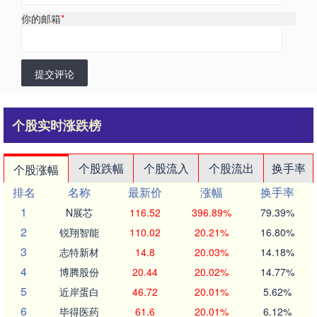
你的邮箱
*
提交评论
个股实时涨跌榜
个股跌幅
个股流入
个股流出
换手率
个股涨幅
排名
名称
最新价
涨幅
换手率
1
N展芯
116.52
396.89%
79.39%
2
锐翔智能
110.02
20.21%
16.80%
3
志特新材
14.8
20.03%
14.18%
4
博腾股份
20.44
20.02%
14.77%
5
近岸蛋白
46.72
20.01%
5.62%
6
毕得医药
61.6
20.01%
6.12%