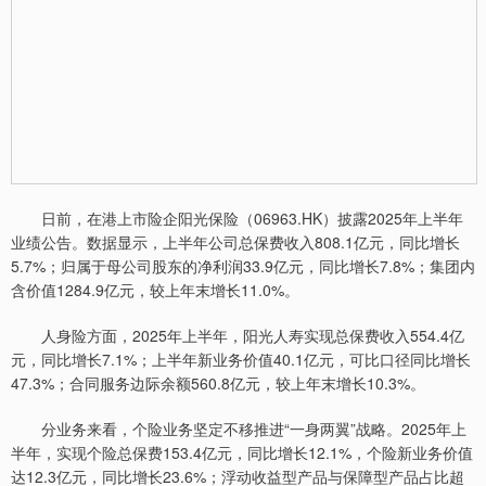
日前，在港上市险企阳光保险（06963.HK）披露2025年上半年
业绩公告。数据显示，上半年公司总保费收入808.1亿元，同比增长
5.7%；归属于母公司股东的净利润33.9亿元，同比增长7.8%；集团内
含价值1284.9亿元，较上年末增长11.0%。
人身险方面，2025年上半年，阳光人寿实现总保费收入554.4亿
元，同比增长7.1%；上半年新业务价值40.1亿元，可比口径同比增长
47.3%；合同服务边际余额560.8亿元，较上年末增长10.3%。
分业务来看，个险业务坚定不移推进“一身两翼”战略。2025年上
半年，实现个险总保费153.4亿元，同比增长12.1%，个险新业务价值
达12.3亿元，同比增长23.6%；浮动收益型产品与保障型产品占比超