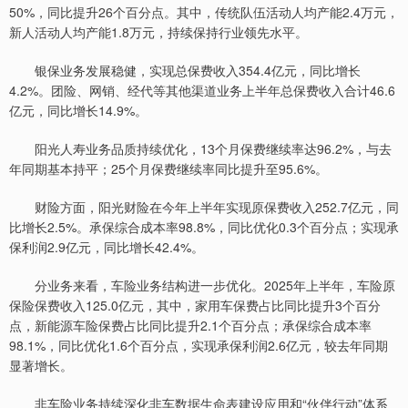
50%，同比提升26个百分点。其中，传统队伍活动人均产能2.4万元，
新人活动人均产能1.8万元，持续保持行业领先水平。
银保业务发展稳健，实现总保费收入354.4亿元，同比增长
4.2%。团险、网销、经代等其他渠道业务上半年总保费收入合计46.6
亿元，同比增长14.9%。
阳光人寿业务品质持续优化，13个月保费继续率达96.2%，与去
年同期基本持平；25个月保费继续率同比提升至95.6%。
财险方面，阳光财险在今年上半年实现原保费收入252.7亿元，同
比增长2.5%。承保综合成本率98.8%，同比优化0.3个百分点；实现承
保利润2.9亿元，同比增长42.4%。
分业务来看，车险业务结构进一步优化。2025年上半年，车险原
保险保费收入125.0亿元，其中，家用车保费占比同比提升3个百分
点，新能源车险保费占比同比提升2.1个百分点；承保综合成本率
98.1%，同比优化1.6个百分点，实现承保利润2.6亿元，较去年同期
显著增长。
非车险业务持续深化非车数据生命表建设应用和“伙伴行动”体系