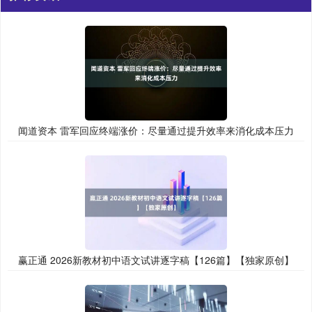
闻道资本 雷军回应终端涨价：尽量通过提升效率来消化成本压力
赢正通 2026新教材初中语文试讲逐字稿【126篇】【独家原创】