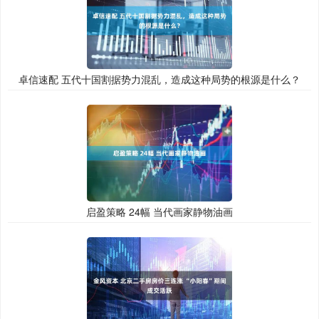
卓信速配 五代十国割据势力混乱，造成这种局势的根源是什么？
启盈策略 24幅 当代画家静物油画