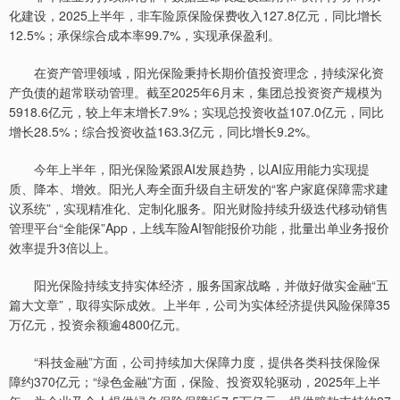
化建设，2025上半年，非车险原保险保费收入127.8亿元，同比增长
12.5%；承保综合成本率99.7%，实现承保盈利。
在资产管理领域，阳光保险秉持长期价值投资理念，持续深化资
产负债的超常联动管理。截至2025年6月末，集团总投资资产规模为
5918.6亿元，较上年末增长7.9%；实现总投资收益107.0亿元，同比
增长28.5%；综合投资收益163.3亿元，同比增长9.2%。
今年上半年，阳光保险紧跟AI发展趋势，以AI应用能力实现提
质、降本、增效。阳光人寿全面升级自主研发的“客户家庭保障需求建
议系统”，实现精准化、定制化服务。阳光财险持续升级迭代移动销售
管理平台“全能保”App，上线车险AI智能报价功能，批量出单业务报价
效率提升3倍以上。
阳光保险持续支持实体经济，服务国家战略，并做好做实金融“五
篇大文章”，取得实际成效。上半年，公司为实体经济提供风险保障35
万亿元，投资余额逾4800亿元。
“科技金融”方面，公司持续加大保障力度，提供各类科技保险保
障约370亿元；“绿色金融”方面，保险、投资双轮驱动，2025年上半