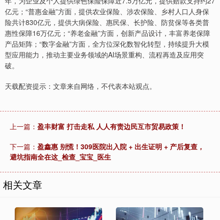
年，为企业及个人提供绿色保险保障近7.5万亿元，提供赔款支持约27
亿元；“普惠金融”方面，提供农业保险、涉农保险、乡村人口人身保
险共计830亿元，提供大病保险、惠民保、长护险、防贫保等各类普
惠性保障16万亿元；“养老金融”方面，创新产品设计，丰富养老保障
产品矩阵；“数字金融”方面，全方位深化数智化转型，持续提升大模
型应用能力，推动主要业务领域的AI场景重构、流程再造及应用突
破。
天载配资提示：文章来自网络，不代表本站观点。
上一篇：
盈丰财富 打击走私 人人有责边民互市贸易政策！
下一篇：
盈鑫惠 别慌！309医院出入院 + 出生证明 + 产后复查，
避坑指南全在这_检查_宝宝_医生
相关文章